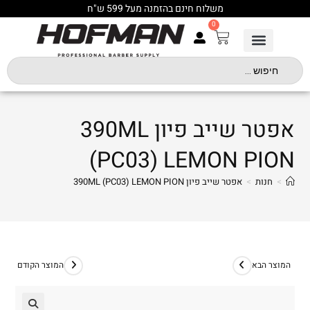
משלוח חינם בהזמנה מעל 599 ש"ח
0
אפטר שייב פיון 390ML
(PC03) LEMON PION
>
חנות
>
אפטר שייב פיון 390ML (PC03) LEMON PION
המוצר הבא
המוצר הקודם