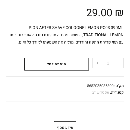
29.00
₪
PION AFTER SHAVE COLOGNE LEMON PC03 390ML
TRADITIONAL LEMON, שעושה פתיחה מרעננת וזוכה לאופי בוגר יותר
עם תווי פריחת התפוז והורדים, מראה את השפעתו לאורך כל היום.
+
-
הוספה לסל
מק"ט:
8682035085300
קטגוריה:
אפטר שייב
מידע נוסף