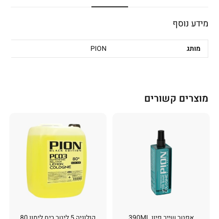
מידע נוסף
מותג
PION
מוצרים קשורים
אפטר שייב פיון 390ML
קולוניה 5 ליטר ריח לימון 80