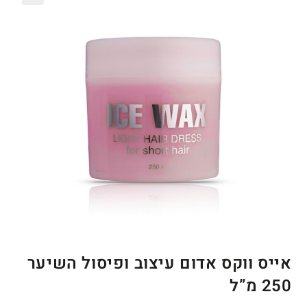
🔍
אייס ווקס אדום עיצוב ופיסול השיער
250 מ”ל