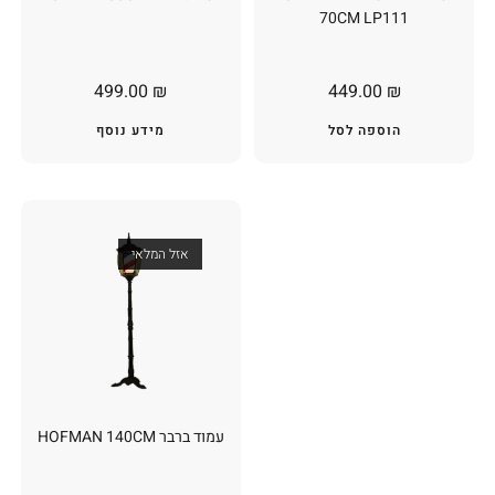
70CM LP111
499.00
₪
449.00
₪
הוספה לסל
מידע נוסף
אזל המלאי
עמוד ברבר HOFMAN 140CM