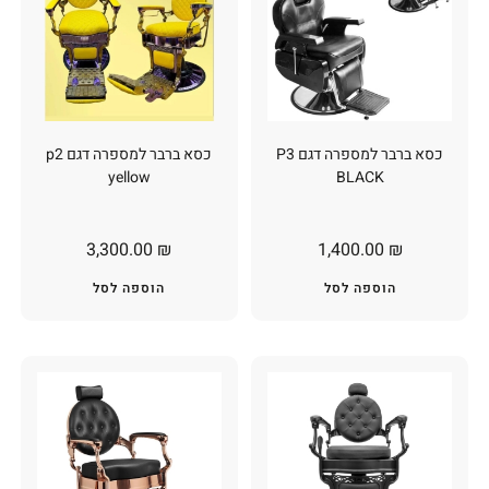
כסא ברבר למספרה דגם P3
כסא ברבר למספרה דגם p2
yellow
BLACK
3,300.00
₪
1,400.00
₪
הוספה לסל
הוספה לסל