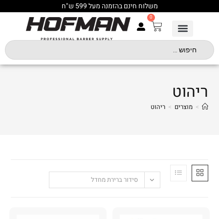
משלוח חינם בהזמנה מעל 599 ש"ח
0
ריהוט
>
מוצרים
>
ריהוט
סידור ברירת מחדל