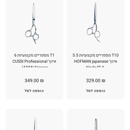
T10 מספריים מקצועיות 5.5
T1 מספריים מקצועיות 6
אינץ' HOFMAN japanese
אינץ' CUSSI Professional
JAPAN Scissor
blade 鋭さ
349.00
₪
329.00
₪
הוספה לסל
הוספה לסל