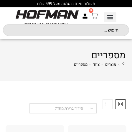
משלוח חינם בהזמנה מעל 599 ש"ח
0
מספריים
>
מוצרים
>
ציוד
>
מספריים
סידור ברירת מחדל