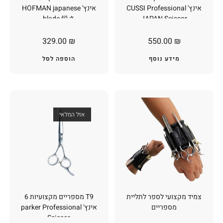
אינץ' CUSSI Professional
אינץ' HOFMAN japanese
blade 鋭さ
JAPAN Scissor
329.00
₪
550.00
₪
מידע נוסף
הוספה לסל
אזל המלאי
צמיד מקצועי לספר לתליית
T9 מספריים מקצועיות 6
מספריים
אינץ' parker Professional
Scissor