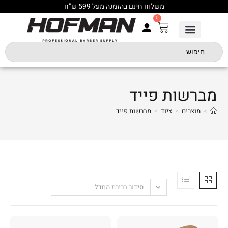
משלוח חינם בהזמנה מעל 599 ש"ח
0
מברשות פייד
>
מוצרים
>
ציוד
>
מברשות פייד
סידור ברירת מחדל