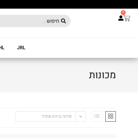
0
HL
JRL
מכונות
סידור ברירת מחדל