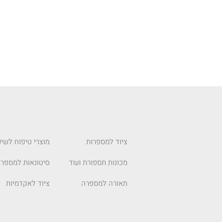
ציוד למספרות
מוצרי טיפוח לשיע
מכונות תספורת ועוד
סיטונאות למספרו
תאורה למספרה
ציוד לאקדמיות