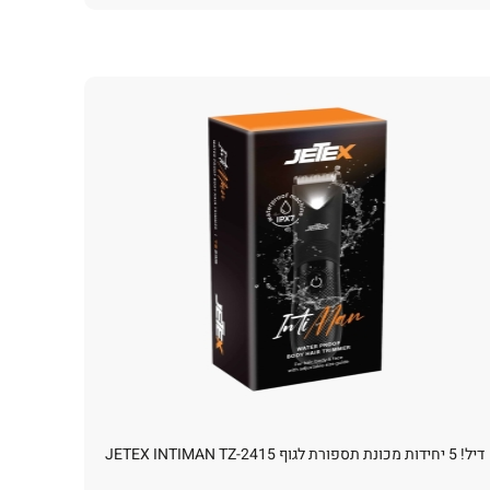
דיל! 5 יחידות מכונת תספורת לגוף JETEX INTIMAN TZ-2415