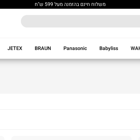
משלוח חינם בהזמנה מעל 599 ש"ח
JETEX
BRAUN
Panasonic
Babyliss
WA