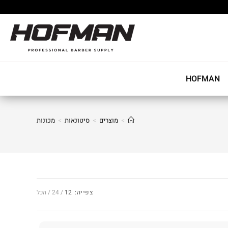
HOFMAN
>
מוצרים
>
סיטונאות
>
מכונות
צפייה:
12
24
הכל